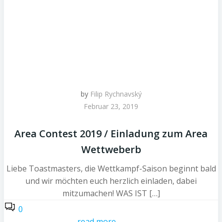
by
Filip Rychnavský
Februar 23, 2019
Area Contest 2019 / Einladung zum Area
Wettweberb
Liebe Toastmasters, die Wettkampf-Saison beginnt bald
und wir möchten euch herzlich einladen, dabei
mitzumachen! WAS IST […]
0
read more