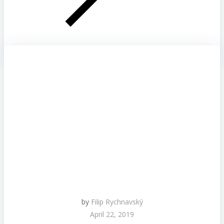
by
Filip Rychnavský
April 22, 2019