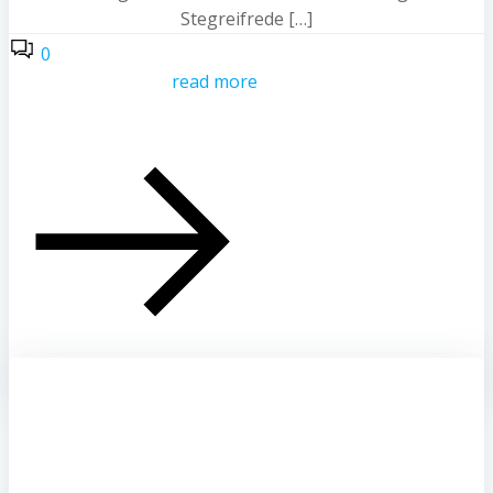
Stegreifrede […]
0
read more