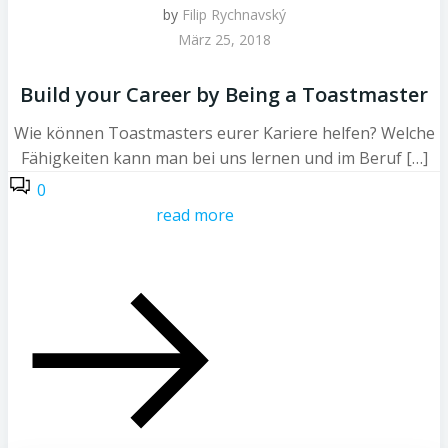
by
Filip Rychnavský
März 25, 2018
Build your Career by Being a Toastmaster
Wie können Toastmasters eurer Kariere helfen? Welche
Fähigkeiten kann man bei uns lernen und im Beruf […]
0
read more