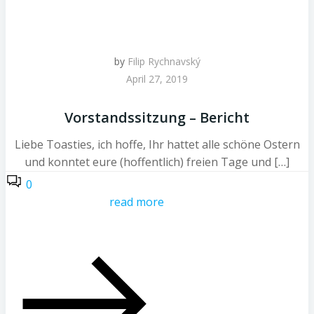
by
Filip Rychnavský
April 27, 2019
Vorstandssitzung – Bericht
Liebe Toasties, ich hoffe, Ihr hattet alle schöne Ostern
und konntet eure (hoffentlich) freien Tage und […]
0
read more