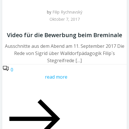
by
Filip Rychnavský
Oktober 7, 2017
Video für die Bewerbung beim Breminale
Ausschnitte aus dem Abend am 11. September 2017 Die
Rede von Sigrid über Walldorfpädagogik Filip´s
Stegreifrede […]
0
read more