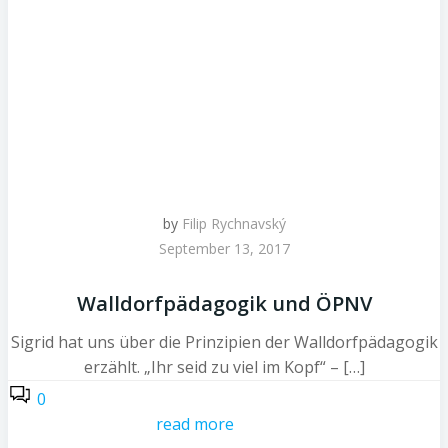
by
Filip Rychnavský
September 13, 2017
Walldorfpädagogik und ÖPNV
Sigrid hat uns über die Prinzipien der Walldorfpädagogik
erzählt. „Ihr seid zu viel im Kopf“ – […]
0
read more